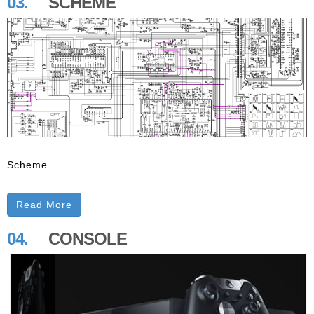
03.
SCHEME
Scheme
Read More
04.
CONSOLE