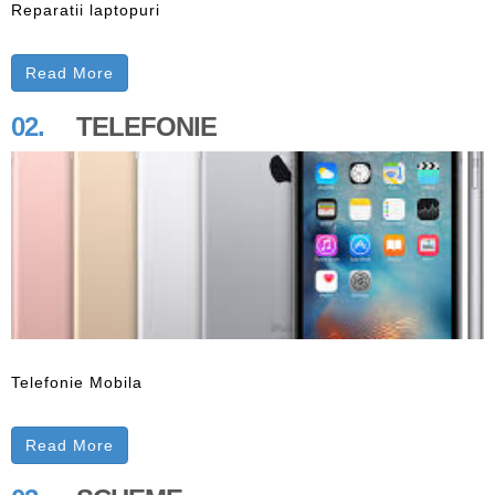
Reparatii laptopuri
Read More
02.
TELEFONIE
Telefonie Mobila
Read More