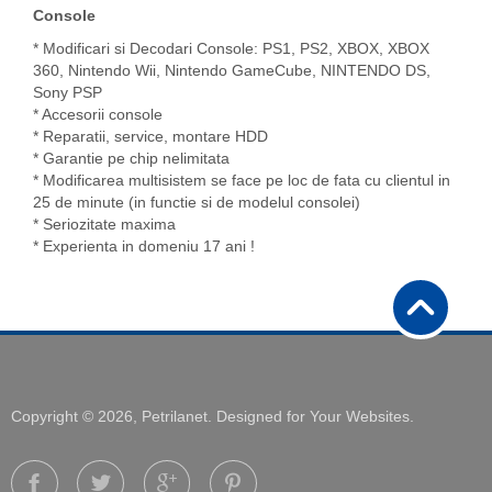
Console
* Modificari si Decodari Console: PS1, PS2, XBOX, XBOX
360, Nintendo Wii, Nintendo GameCube, NINTENDO DS,
Sony PSP
* Accesorii console
* Reparatii, service, montare HDD
* Garantie pe chip nelimitata
* Modificarea multisistem se face pe loc de fata cu clientul in
25 de minute (in functie si de modelul consolei)
* Seriozitate maxima
* Experienta in domeniu 17 ani !
Copyright © 2026, Petrilanet. Designed for Your Websites.