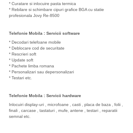
* Curatare si inlocuire pasta termica
* Rebilare si schimbare cipuri grafice BGA cu statie
profesionala Jovy Re-8500
Telefonie Mobila : Servicii software
* Decodari telefoane mobile
* Deblocare cod de securitate
* Rescrieri soft
* Update soft
* Pachete limba romana
* Personalizari sau depersonalizari
* Testari etc.
Telefonie Mobila : Servicii hardware
Inlocuiri display-uri , microfoane , casti , placa de baza , folii ,
finali , carcase , tastaturi , mufe, antene , testari , reparatii
semnal etc.